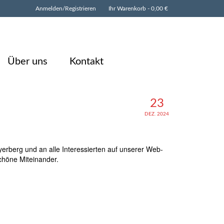
Anmelden/Registrieren
Ihr Warenkorb
-
0,00
€
Über uns
Kontakt
23
DEZ. 2024
erberg und an alle Interessierten auf unserer Web-
schöne Miteinander.