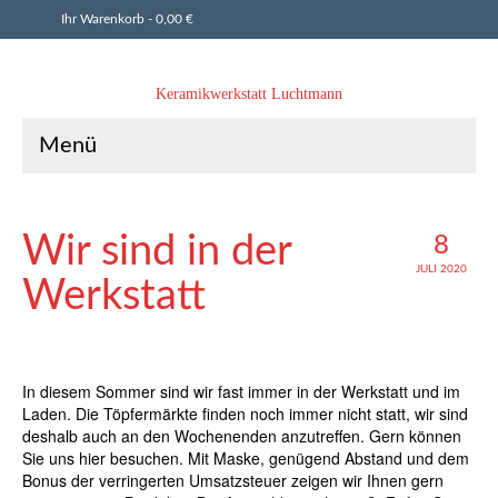
Ihr Warenkorb
-
0,00
€
Keramikwerkstatt Luchtmann
Menü
Wir sind in der
8
JULI 2020
Werkstatt
In diesem Sommer sind wir fast immer in der Werkstatt und im
Laden. Die Töpfermärkte finden noch immer nicht statt, wir sind
deshalb auch an den Wochenenden anzutreffen. Gern können
Sie uns hier besuchen. Mit Maske, genügend Abstand und dem
Bonus der verringerten Umsatzsteuer zeigen wir Ihnen gern