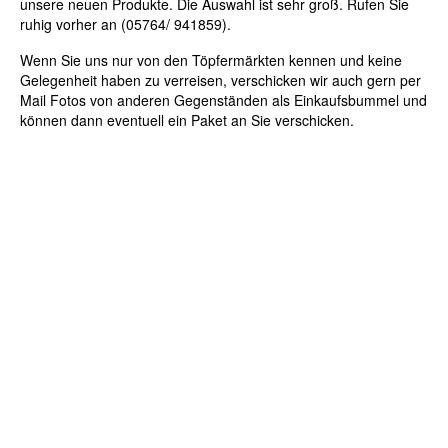
unsere neuen Produkte. Die Auswahl ist sehr groß. Rufen Sie
ruhig vorher an (05764/ 941859).
Wenn Sie uns nur von den Töpfermärkten kennen und keine
Gelegenheit haben zu verreisen, verschicken wir auch gern per
Mail Fotos von anderen Gegenständen als Einkaufsbummel und
können dann eventuell ein Paket an Sie verschicken.