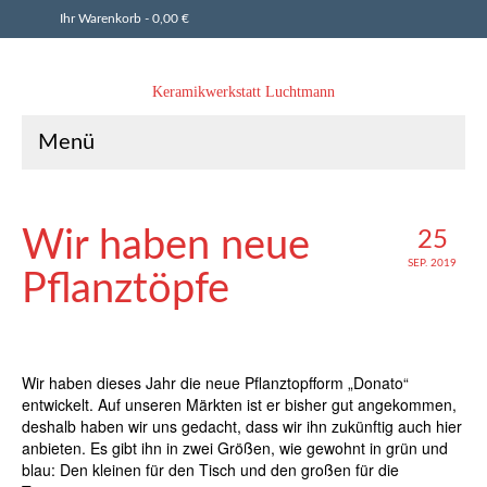
Ihr Warenkorb
-
0,00
€
Keramikwerkstatt Luchtmann
Menü
Wir haben neue
25
SEP. 2019
Pflanztöpfe
Wir haben dieses Jahr die neue Pflanztopfform „Donato“
entwickelt. Auf unseren Märkten ist er bisher gut angekommen,
deshalb haben wir uns gedacht, dass wir ihn zukünftig auch hier
anbieten. Es gibt ihn in zwei Größen, wie gewohnt in grün und
blau: Den kleinen für den Tisch und den großen für die