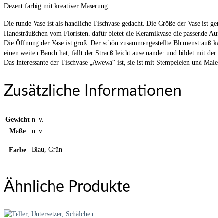
Dezent farbig mit kreativer Maserung
Die runde Vase ist als handliche Tischvase gedacht. Die Größe der Vase ist g
Handsträußchen vom Floristen, dafür bietet die Keramikvase die passende Auf
Die Öffnung der Vase ist groß. Der schön zusammengestellte Blumenstrauß kan
einen weiten Bauch hat, fällt der Strauß leicht auseinander und bildet mit de
Das Interessante der Tischvase „Awewa“ ist, sie ist mit Stempeleien und Mal
Zusätzliche Informationen
Gewicht
n. v.
Maße
n. v.
Blau, Grün
Farbe
Ähnliche Produkte