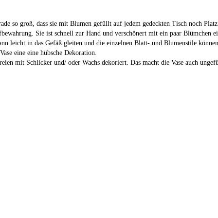
erade so groß, dass sie mit Blumen gefüllt auf jedem gedeckten Tisch noch Plat
bewahrung. Sie ist schnell zur Hand und verschönert mit ein paar Blümchen ei
n leicht in das Gefäß gleiten und die einzelnen Blatt- und Blumenstile können 
r Vase eine eine hübsche Dekoration.
ereien mit Schlicker und/ oder Wachs dekoriert. Das macht die Vase auch ungef