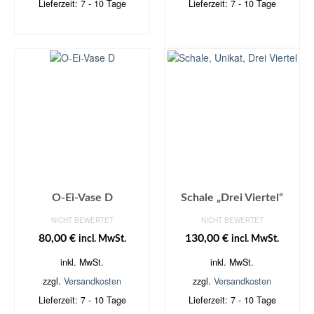
Lieferzeit:
7 - 10 Tage
Lieferzeit:
7 - 10 Tage
WEITERLESEN
IN DEN
WARENKORB
O-Ei-Vase D
Schale „Drei Viertel“
NICHT BEWERTET
NICHT BEWERTET
80,00
€
130,00
€
incl. MwSt.
incl. MwSt.
inkl. MwSt.
inkl. MwSt.
zzgl.
Versandkosten
zzgl.
Versandkosten
Lieferzeit:
7 - 10 Tage
Lieferzeit:
7 - 10 Tage