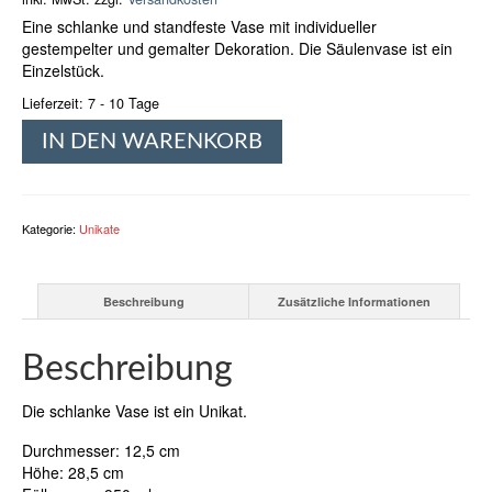
Eine schlanke und standfeste Vase mit individueller
gestempelter und gemalter Dekoration. Die Säulenvase ist ein
Einzelstück.
Lieferzeit:
7 - 10 Tage
Unikat
IN DEN WARENKORB
Säulen-
Vase
"Kroll"
Menge
Kategorie:
Unikate
Beschreibung
Zusätzliche Informationen
Beschreibung
Die schlanke Vase ist ein Unikat.
Durchmesser: 12,5 cm
Höhe: 28,5 cm