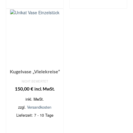
WARENKORB
WARENKORB
Kugelvase „Vielekreise“
NICHT BEWERTET
150,00
€
incl. MwSt.
inkl. MwSt.
zzgl.
Versandkosten
Lieferzeit:
7 - 10 Tage
IN DEN
WARENKORB