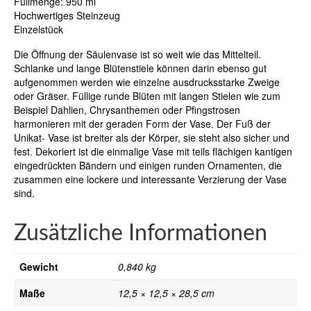
Füllmenge: 950 ml
Hochwertiges Steinzeug
Einzelstück
Die Öffnung der Säulenvase ist so weit wie das Mittelteil.
Schlanke und lange Blütenstiele können darin ebenso gut
aufgenommen werden wie einzelne ausdrucksstarke Zweige
oder Gräser. Füllige runde Blüten mit langen Stielen wie zum
Beispiel Dahlien, Chrysanthemen oder Pfingstrosen
harmonieren mit der geraden Form der Vase. Der Fuß der
Unikat- Vase ist breiter als der Körper, sie steht also sicher und
fest. Dekoriert ist die einmalige Vase mit teils flächigen kantigen
eingedrückten Bändern und einigen runden Ornamenten, die
zusammen eine lockere und interessante Verzierung der Vase
sind.
Zusätzliche Informationen
Gewicht
0,840 kg
Maße
12,5 × 12,5 × 28,5 cm