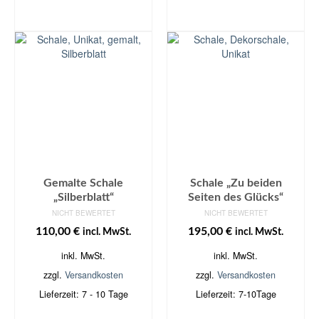
IN DEN
IN DEN
WARENKORB
WARENKORB
Gemalte Schale
Schale „Zu beiden
„Silberblatt“
Seiten des Glücks“
NICHT BEWERTET
NICHT BEWERTET
110,00
€
195,00
€
incl. MwSt.
incl. MwSt.
inkl. MwSt.
inkl. MwSt.
zzgl.
Versandkosten
zzgl.
Versandkosten
Lieferzeit:
7 - 10 Tage
Lieferzeit:
7-10Tage
IN DEN
IN DEN