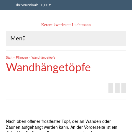
Ihr Warenkorb
-
0,00
€
Keramikwerkstatt Luchtmann
Menü
Start
»
Pflanzen
»
Wandhängetöpfe
Wandhängetöpfe
Nach oben offener frostfester Topf, der an Wänden oder
Zäunen aufgehängt werden kann. An der Vorderseite ist ein