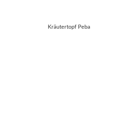
Kräutertopf Peba