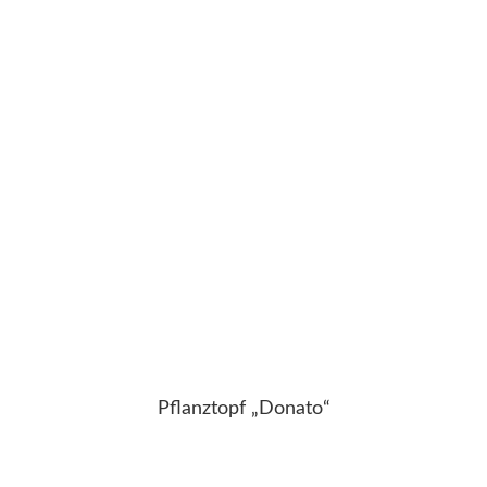
Pflanztopf „Donato“