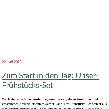
22
Juni 2023
Zum Start in den Tag: Unser-
Frühstücks-Set
Wir bieten eine Grundausstattung eines Sets an, die in Anzahl und mit
zusätzlichen Artikeln erweitert werden kann. Das Frühstücks-Set besteht aus
zwei Frühstücksbrettchen "Ahoi" und zwei Tassen "Kanton". Die flachen